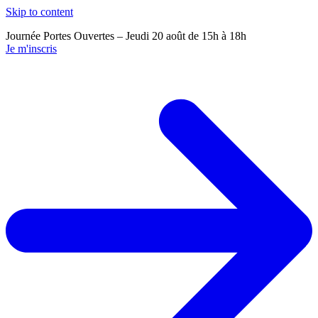
Skip to content
Journée Portes Ouvertes – Jeudi 20 août de 15h à 18h
J
Je m'inscris
J