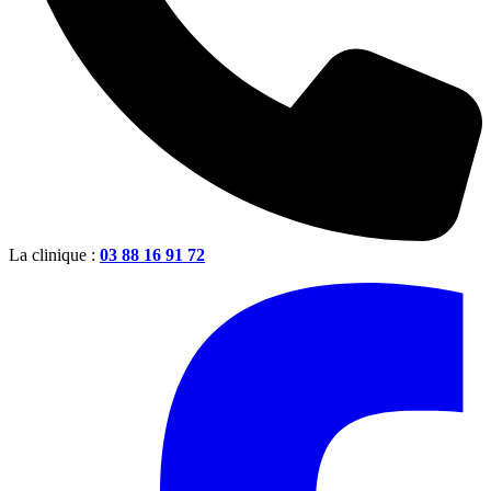
La clinique :
03 88 16 91 72