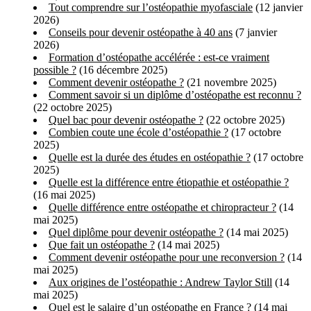
Tout comprendre sur l’ostéopathie myofasciale
(12 janvier
2026)
Conseils pour devenir ostéopathe à 40 ans
(7 janvier
2026)
Formation d’ostéopathe accélérée : est-ce vraiment
possible ?
(16 décembre 2025)
Comment devenir ostéopathe ?
(21 novembre 2025)
Comment savoir si un diplôme d’ostéopathe est reconnu ?
(22 octobre 2025)
Quel bac pour devenir ostéopathe ?
(22 octobre 2025)
Combien coute une école d’ostéopathie ?
(17 octobre
2025)
Quelle est la durée des études en ostéopathie ?
(17 octobre
2025)
Quelle est la différence entre étiopathie et ostéopathie ?
(16 mai 2025)
Quelle différence entre ostéopathe et chiropracteur ?
(14
mai 2025)
Quel diplôme pour devenir ostéopathe ?
(14 mai 2025)
Que fait un ostéopathe ?
(14 mai 2025)
Comment devenir ostéopathe pour une reconversion ?
(14
mai 2025)
Aux origines de l’ostéopathie : Andrew Taylor Still
(14
mai 2025)
Quel est le salaire d’un ostéopathe en France ?
(14 mai