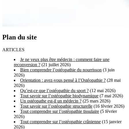
Plan du site
ARTICLES
Je ne veux plus être médecin : comment faire une
reconversion ?
(21 juillet 2026)
Bien comprendre l’ostéopathie du nourrisson
(3 juin
2026)
Orientation : avez-vous pensé à l’Ostéopathie ?
(28 mai
2026)
Qu’est-ce que l’ostéopathie du sport ?
(12 mai 2026)
Tout savoir sur l’ostéopathie biodynamique
(7 mai 2026)
Un ostéopathe est-il un médecin ?
(25 mars 2026)
Tout savoir sur l’ostéopathie structurelle
(16 février 2026)
Tout comprendre sur l’ostéopathie tissulaire
(5 février
2026)
Tout comprendre sur l’ostéopathie crânienne
(15 janvier
2026)