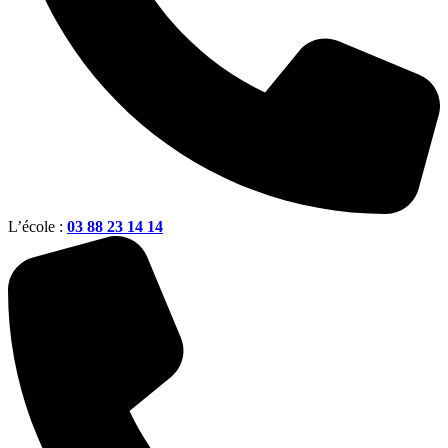
L’école :
03 88 23 14 14