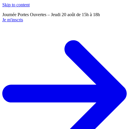
Skip to content
Journée Portes Ouvertes – Jeudi 20 août de 15h à 18h
J
Je m'inscris
J