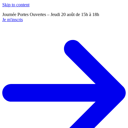
Skip to content
Journée Portes Ouvertes – Jeudi 20 août de 15h à 18h
J
Je m'inscris
J