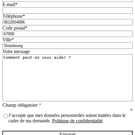
E-mail
*
Téléphone
*
Code postal
*
Ville
*
Votre message
Champ obligatoire
*
RGPD
*
*
J’accepte que mes données personnelles soient traitées dans le
cadre de ma demande.
Politique de confidentialité
Envoyer