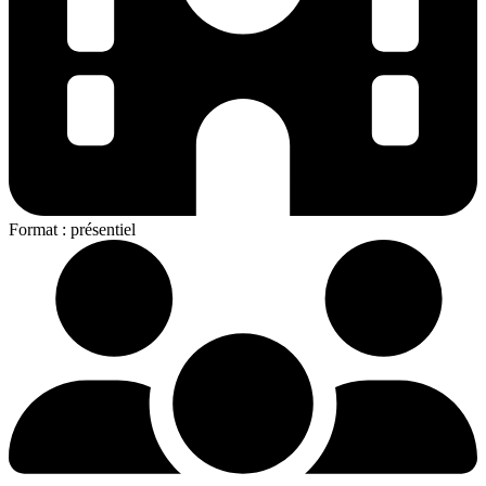
Format
: présentiel