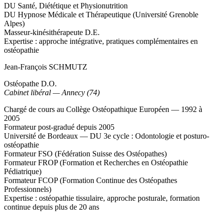
DU Santé, Diététique et Physionutrition
DU Hypnose Médicale et Thérapeutique (Université Grenoble
Alpes)
Masseur-kinésithérapeute D.E.
Expertise : approche intégrative, pratiques complémentaires en
ostéopathie
Jean-François SCHMUTZ
Ostéopathe D.O.
Cabinet libéral — Annecy (74)
Chargé de cours au Collège Ostéopathique Européen — 1992 à
2005
Formateur post-gradué depuis 2005
Université de Bordeaux — DU 3e cycle : Odontologie et posturo-
ostéopathie
Formateur FSO (Fédération Suisse des Ostéopathes)
Formateur FROP (Formation et Recherches en Ostéopathie
Pédiatrique)
Formateur FCOP (Formation Continue des Ostéopathes
Professionnels)
Expertise : ostéopathie tissulaire, approche posturale, formation
continue depuis plus de 20 ans