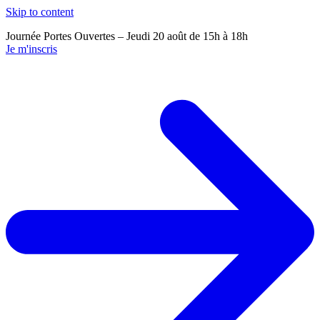
Skip to content
Journée Portes Ouvertes – Jeudi 20 août de 15h à 18h
J
Je m'inscris
J