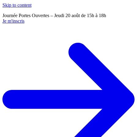
Skip to content
Journée Portes Ouvertes – Jeudi 20 août de 15h à 18h
J
Je m'inscris
J