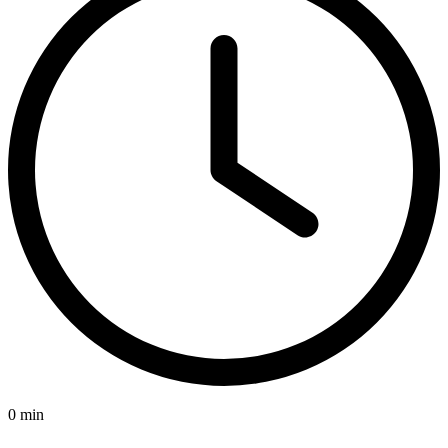
0 min