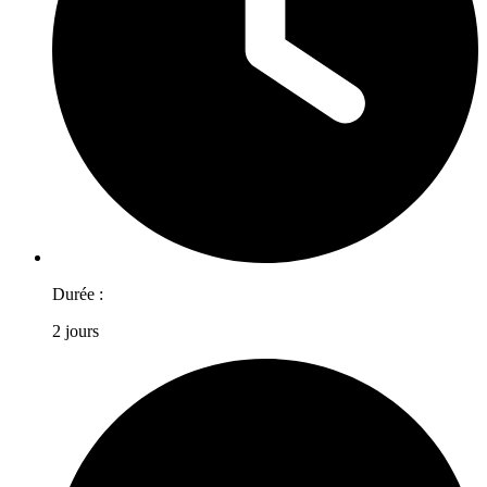
Durée :
2 jours