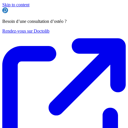
Skip to content
Besoin d’une consultation d’ostéo ?
Rendez-vous sur Doctolib