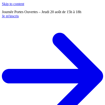
Skip to content
Journée Portes Ouvertes – Jeudi 20 août de 15h à 18h
J
Je m'inscris
J