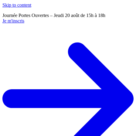
Skip to content
Journée Portes Ouvertes – Jeudi 20 août de 15h à 18h
J
Je m'inscris
J